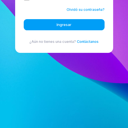
Olvidó su contraseña?
Ingresar
¿Aún no tienes una cuenta?
Contáctanos